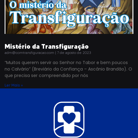
Mistério da Transfiguração
adm@comtransfiguracao.com
7 de agosto de 2023
“Muitos querem servir ao Senhor no Tabor e bem poucos
no Calvário” (Breviário da Confiança – Ascânio Brandão). O
que precisa ser compreendido por nós
Ler Mais »