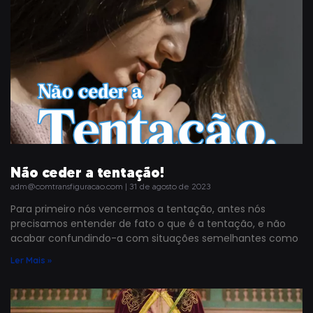
Não ceder a tentação!
adm@comtransfiguracao.com
31 de agosto de 2023
Para primeiro nós vencermos a tentação, antes nós
precisamos entender de fato o que é a tentação, e não
acabar confundindo-a com situações semelhantes como
Ler Mais »