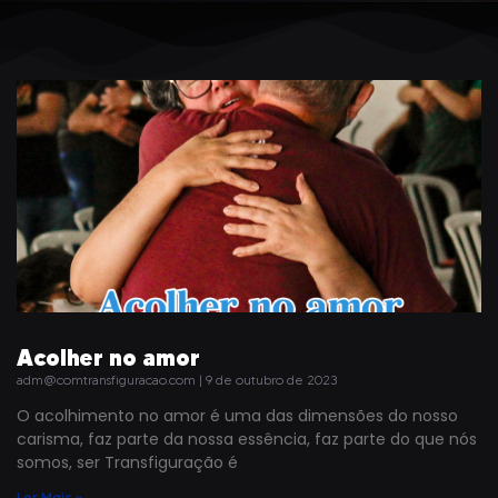
Acolher no amor
adm@comtransfiguracao.com
9 de outubro de 2023
O acolhimento no amor é uma das dimensões do nosso
carisma, faz parte da nossa essência, faz parte do que nós
somos, ser Transfiguração é
Ler Mais »