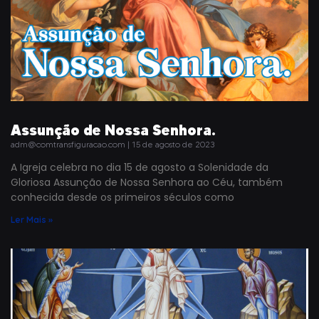
Assunção de Nossa Senhora.
adm@comtransfiguracao.com
15 de agosto de 2023
A Igreja celebra no dia 15 de agosto a Solenidade da
Gloriosa Assunção de Nossa Senhora ao Céu, também
conhecida desde os primeiros séculos como
Ler Mais »