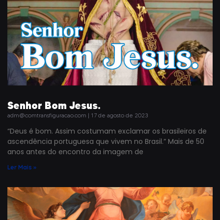
Senhor Bom Jesus.
adm@comtransfiguracao.com
17 de agosto de 2023
“Deus é bom. Assim costumam exclamar os brasileiros de
ascendência portuguesa que vivem no Brasil.” Mais de 50
anos antes do encontro da imagem de
Ler Mais »