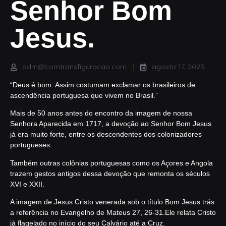
Senhor Bom
Jesus.
adm@comtransfiguracao.com
agosto 17, 2023
“Deus é bom. Assim costumam exclamar os brasileiros de
ascendência portuguesa que vivem no Brasil.”
Mais de 50 anos antes do encontro da imagem de nossa
Senhora Aparecida em 1717, a devoção ao Senhor Bom Jesus
já era muito forte, entre os descendentes dos colonizadores
portugueses.
Também outras colônias portuguesas como os Açores e Angola
trazem gestos antigos dessa devoção que remonta os séculos
XVI e XXII.
A imagem de Jesus Cristo venerada sob o título Bom Jesus trás
a referência no Evangelho de Mateus 27, 26-31.Ele relata Cristo
já flagelado no início do seu Calvário até a Cruz.