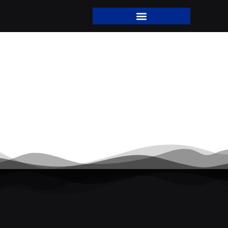
Transfiguração