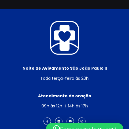
Noite de Avivamento São João Paulo II
Toda terça-feira às 20h
Atendimento de oração
09h às 12h
I
14h às 17h
Como posso te ajudar?