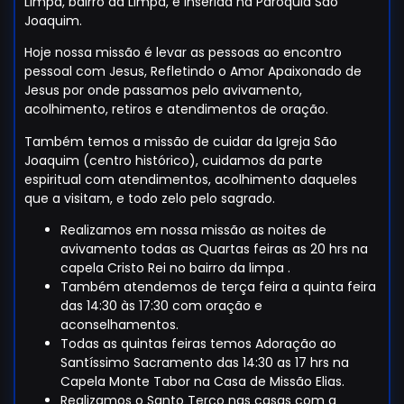
Limpa, bairro da Limpa, é inserida na Paróquia São
Joaquim.
Hoje nossa missão é levar as pessoas ao encontro
pessoal com Jesus, Refletindo o Amor Apaixonado de
Jesus por onde passamos pelo avivamento,
acolhimento, retiros e atendimentos de oração.
Também temos a missão de cuidar da Igreja São
Joaquim (centro histórico), cuidamos da parte
espiritual com atendimentos, acolhimento daqueles
que a visitam, e todo zelo pelo sagrado.
Realizamos em nossa missão as noites de
avivamento todas as Quartas feiras as 20 hrs na
capela Cristo Rei no bairro da limpa .
Também atendemos de terça feira a quinta feira
das 14:30 às 17:30 com oração e
aconselhamentos.
Todas as quintas feiras temos Adoração ao
Santíssimo Sacramento das 14:30 as 17 hrs na
Capela Monte Tabor na Casa de Missão Elias.
Realizamos o Santo Terço nas casas com a