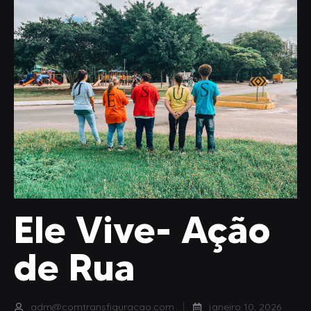
Ele Vive- Ação
de Rua
adm@comtransfiguracao.com
janeiro 10, 2026