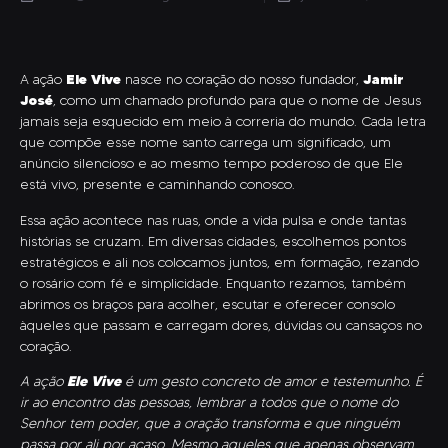
Ele Vive
Jamir
A ação
nasce no coração do nosso fundador,
José
, como um chamado profundo para que o nome de Jesus
jamais seja esquecido em meio à correria do mundo. Cada letra
que compõe esse nome santo carrega um significado, um
anúncio silencioso e ao mesmo tempo poderoso de que Ele
está vivo, presente e caminhando conosco.
Essa ação acontece nas ruas, onde a vida pulsa e onde tantas
histórias se cruzam. Em diversas cidades, escolhemos pontos
estratégicos e ali nos colocamos juntos, em formação, rezando
o rosário com fé e simplicidade. Enquanto rezamos, também
abrimos os braços para acolher, escutar e oferecer consolo
àqueles que passam e carregam dores, dúvidas ou cansaços no
coração.
Ele Vive
A ação
é um gesto concreto de amor e testemunho. É
ir ao encontro das pessoas, lembrar a todos que o nome do
Senhor tem poder, que a oração transforma e que ninguém
passa por ali por acaso. Mesmo aqueles que apenas observam