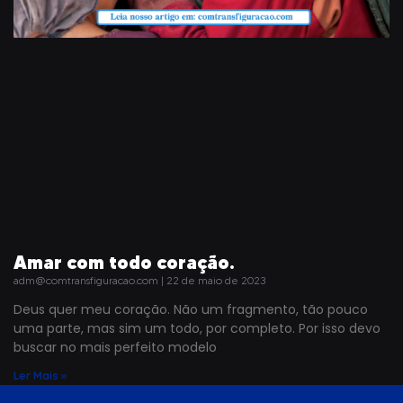
Amar com todo coração.
adm@comtransfiguracao.com
22 de maio de 2023
Deus quer meu coração. Não um fragmento, tão pouco
uma parte, mas sim um todo, por completo. Por isso devo
buscar no mais perfeito modelo
Ler Mais »