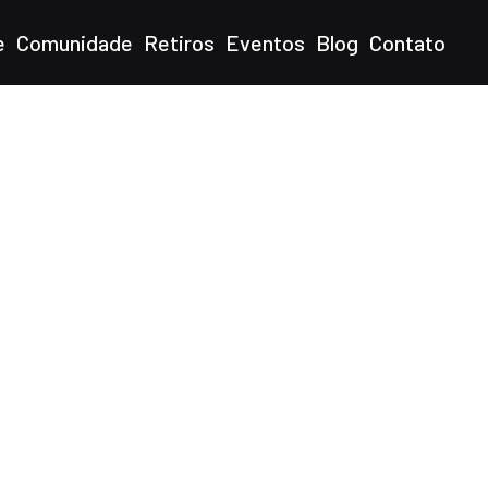
e
Comunidade
Retiros
Eventos
Blog
Contato
nidade!