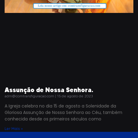
Assunção de Nossa Senhora.
adm@comtransfiguracao.com
15 de agosto de 2023
A Igreja celebra no dia 15 de agosto a Solenidade da
Gloriosa Assunção de Nossa Senhora ao Céu, também
conhecida desde os primeiros séculos como
Ler Mais »