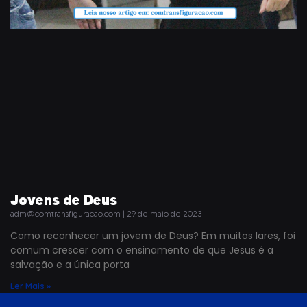
Jovens de Deus
adm@comtransfiguracao.com
29 de maio de 2023
Como reconhecer um jovem de Deus? Em muitos lares, foi
comum crescer com o ensinamento de que Jesus é a
salvação e a única porta
Ler Mais »