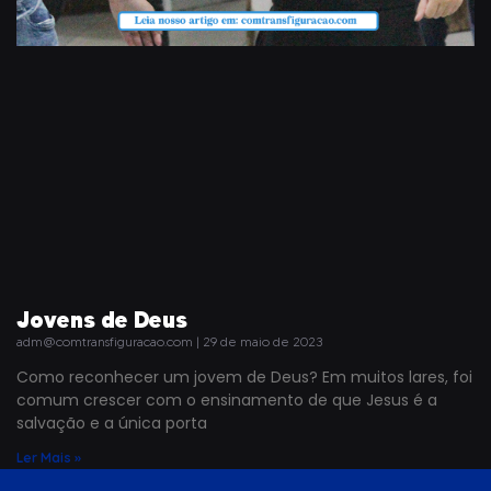
Jovens de Deus
adm@comtransfiguracao.com
29 de maio de 2023
Como reconhecer um jovem de Deus? Em muitos lares, foi
comum crescer com o ensinamento de que Jesus é a
salvação e a única porta
Ler Mais »