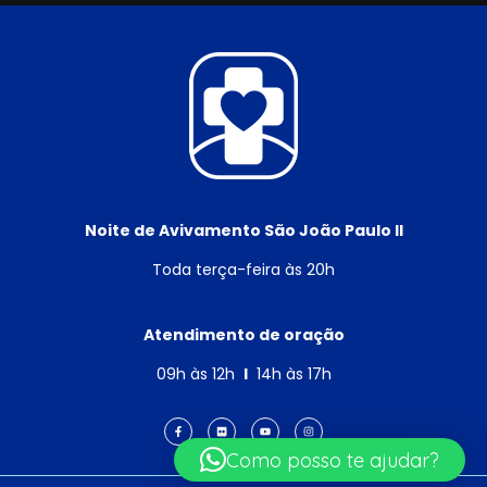
Noite de Avivamento São João Paulo II
Toda terça-feira às 20h
Atendimento de oração
09h às 12h
I
14h às 17h
Como posso te ajudar?