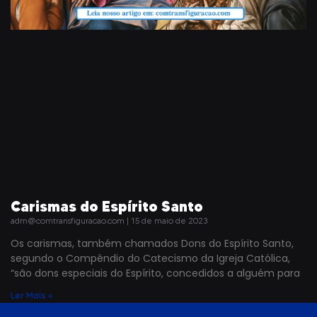
Carismas do Espírito Santo
adm@comtransfiguracao.com
15 de maio de 2023
Os carismas, também chamados Dons do Espírito Santo,
segundo o Compêndio do Catecismo da Igreja Católica,
“são dons especiais do Espírito, concedidos a alguém para
Ler Mais »