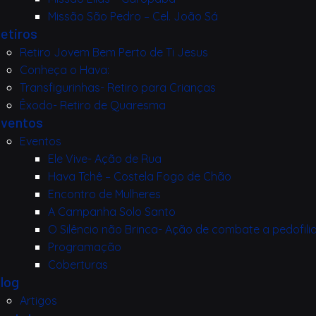
Missão São Pedro – Cel. João Sá
etiros
Retiro Jovem Bem Perto de Ti Jesus
Conheça o Hava:
Transfigurinhas- Retiro para Crianças
Êxodo- Retiro de Quaresma
ventos
Eventos
Ele Vive- Ação de Rua
Hava Tchê – Costela Fogo de Chão
Encontro de Mulheres
A Campanha Solo Santo
O Silêncio não Brinca- Ação de combate a pedofili
Programação
Coberturas
log
Artigos