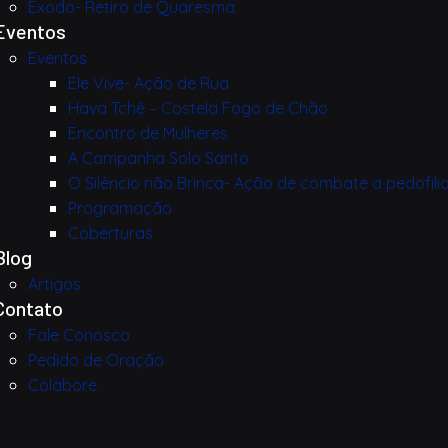
Êxodo- Retiro de Quaresma
Eventos
Eventos
Ele Vive- Ação de Rua
Hava Tchê – Costela Fogo de Chão
Encontro de Mulheres
A Campanha Solo Santo
O Silêncio não Brinca- Ação de combate a pedofili
Programação
Coberturas
Blog
Artigos
Contato
Fale Conosco
Pedido de Oração
Colabore