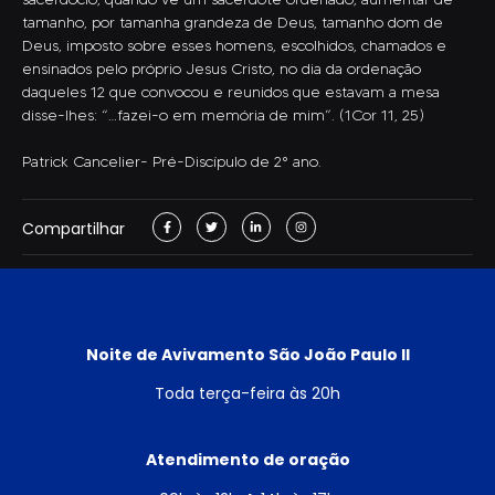
tamanho, por tamanha grandeza de Deus, tamanho dom de
Deus, imposto sobre esses homens, escolhidos, chamados e
ensinados pelo próprio Jesus Cristo, no dia da ordenação
daqueles 12 que convocou e reunidos que estavam a mesa
disse-lhes: “…fazei-o em memória de mim”. (1Cor 11, 25)
Patrick Cancelier- Pré-Discípulo de 2° ano.
Compartilhar
Noite de Avivamento São João Paulo II
Toda terça-feira às 20h
Atendimento de oração