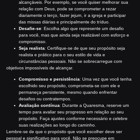
alcançáveis. Por exemplo, se você quiser melhorar sua
relação com Deus, pode se comprometer a rezar
diariamente o terço, fazer jejum, ir a igreja e participar
das missas diárias e principalmente do tríduo.
Desafie-se
: Escolha algo que represente um desafio
para você, mas que ainda seja realizável com esforço e
compromisso.
Seja realista
: Certifique-se de que seu propósito seja
realista e prático para o seu estilo de vida e
circunstâncias pessoais. Não se sobrecarregue com
objetivos impossíveis de alcançar.
Compromisso e persistência
: Uma vez que você tenha
escolhido seu propósito, comprometa-se com ele e
permaneça persistente, mesmo quando enfrentar
desafios ou contratempos.
Avaliação contínua
: Durante a Quaresma, reserve um
tempo para avaliar seu progresso em relação ao seu
propósito. Faça ajustes conforme necessário e celebre
suas realizações ao longo do caminho.
Lembre-se de que o propósito que você escolher deve ser
pessoal e significativo para você. Não se preocupe em