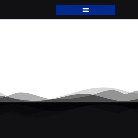
Transfiguração