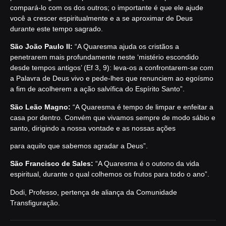
compará-lo com os dos outros; o importante é que ele ajude
você a crescer espiritualmente e a se aproximar de Deus
durante este tempo sagrado.
São João Paulo II:
“A Quaresma ajuda os cristãos a
penetrarem mais profundamente neste ‘mistério escondido
desde tempos antigos’ (Ef 3, 9): leva-os a confrontarem-se com
a Palavra de Deus vivo e pede-lhes que renunciem ao egoísmo
a fim de acolherem a ação salvífica do Espírito Santo”.
São Leão Magno:
“A Quaresma é tempo de limpar e enfeitar a
casa por dentro. Convém que vivamos sempre de modo sábio e
santo, dirigindo a nossa vontade e as nossas ações
para aquilo que sabemos agradar a Deus”.
São Francisco de Sales:
“A Quaresma é o outono da vida
espiritual, durante o qual colhemos os frutos para todo o ano”.
Dodi, Professo, pertença de aliança da Comunidade
Transfiguração.