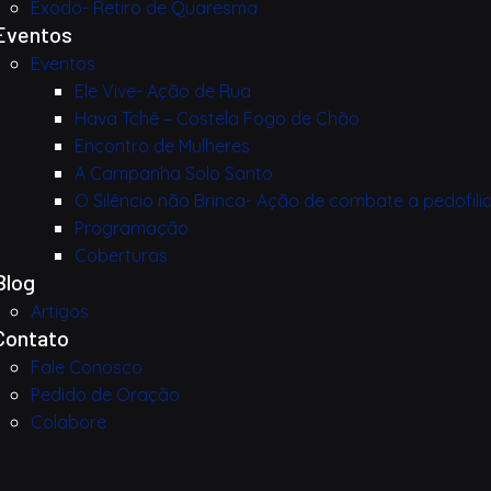
Êxodo- Retiro de Quaresma
Eventos
Eventos
Ele Vive- Ação de Rua
Hava Tchê – Costela Fogo de Chão
Encontro de Mulheres
A Campanha Solo Santo
O Silêncio não Brinca- Ação de combate a pedofili
Programação
Coberturas
Blog
Artigos
Contato
Fale Conosco
Pedido de Oração
Colabore