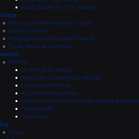
Missão São Pedro – Cel. João Sá
etiros
Retiro Jovem Bem Perto de Ti Jesus
Conheça o Hava:
Transfigurinhas- Retiro para Crianças
Êxodo- Retiro de Quaresma
ventos
Eventos
Ele Vive- Ação de Rua
Hava Tchê – Costela Fogo de Chão
Encontro de Mulheres
A Campanha Solo Santo
O Silêncio não Brinca- Ação de combate a pedofili
Programação
Coberturas
log
Artigos