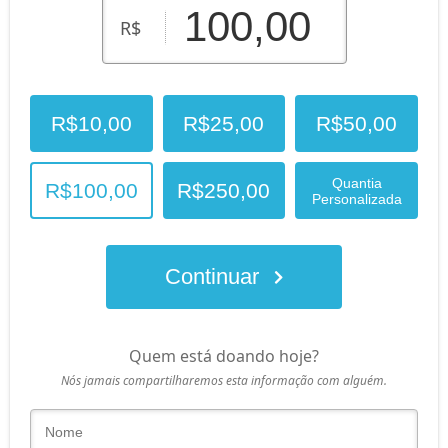
R$
R$10,00
R$25,00
R$50,00
Quantia
R$100,00
R$250,00
Personalizada
Continuar
Quem está doando hoje?
Nós jamais compartilharemos esta informação com alguém.